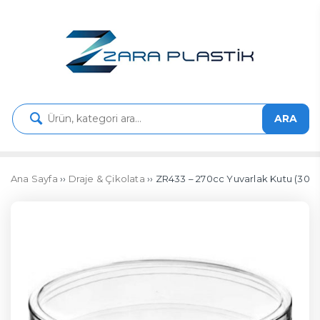
ARA
Ana Sayfa
››
Draje & Çikolata
›› ZR433 – 270cc Yuvarlak Kutu (300