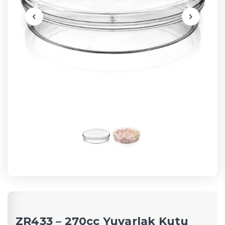
ZR433 – 270cc Yuvarlak Kutu