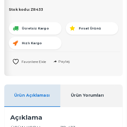
adet
Stok kodu:
ZR433
Ücretsiz Kargo
Fırsat Ürünü
Hızlı Kargo
Paylaş
Favorilere Ekle
Ürün Açıklaması
Ürün Yorumları
Açıklama