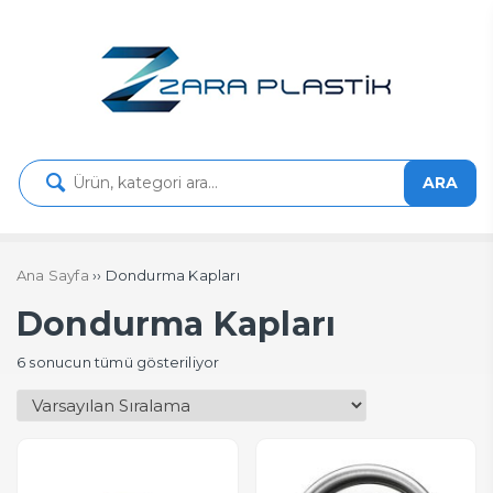
ARA
Ana Sayfa
›› Dondurma Kapları
Dondurma Kapları
6 sonucun tümü gösteriliyor