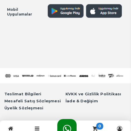
Mobil
Uygulamalar
Teslimat Bilgileri
KVKK ve Gizlilik Politikası
Mesafeli Satış Sözleşmesi
İade & Değişim
Üyelik Sözleşmesi
Tüm Hakları Saklıdır. © 2026 Zara Plastik | www.zaraplastik.com -
0
info@zaraplastik.com