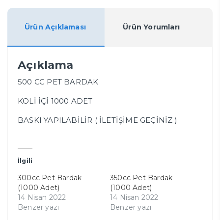
Ürün Açıklaması
Ürün Yorumları
Açıklama
500 CC PET BARDAK
KOLİ İÇİ 1000 ADET
BASKI YAPILABİLİR ( İLETİŞİME GEÇİNİZ )
İlgili
300cc Pet Bardak
350cc Pet Bardak
(1000 Adet)
(1000 Adet)
14 Nisan 2022
14 Nisan 2022
Benzer yazı
Benzer yazı