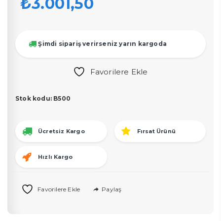
₺
3.001,50
Şimdi sipariş verirseniz yarın kargoda
Favorilere Ekle
Stok kodu:
B500
Ücretsiz Kargo
Fırsat Ürünü
Hızlı Kargo
Paylaş
Favorilere Ekle