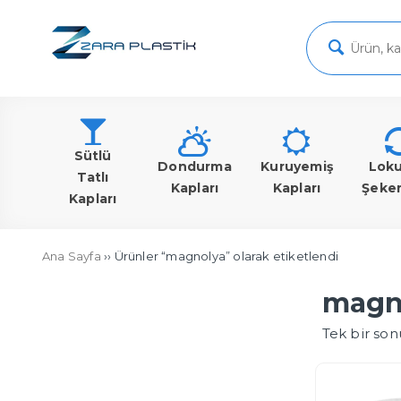
Sütlü
Dondurma
Kuruyemiş
Lok
Tatlı
Kapları
Kapları
Şeke
Kapları
Ana Sayfa
›› Ürünler “magnolya” olarak etiketlendi
magn
Tek bir son