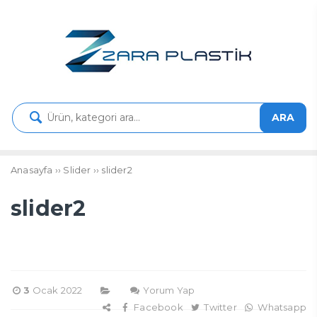
ARA
Anasayfa
››
Slider
››
slider2
slider2
3
Ocak 2022
Yorum Yap
Facebook
Twitter
Whatsapp