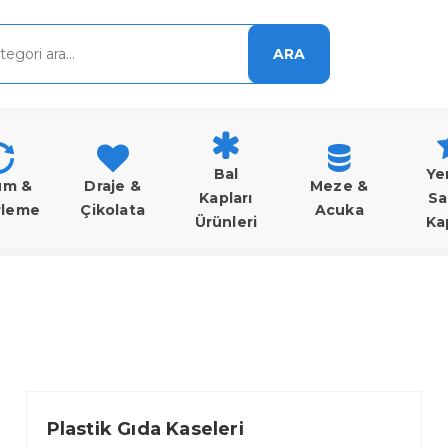
ARA
Bal
Ye
um &
Draje &
Meze &
Kapları
Sa
rleme
Çikolata
Acuka
Ürünleri
Ka
Plastik Gıda Kaseleri