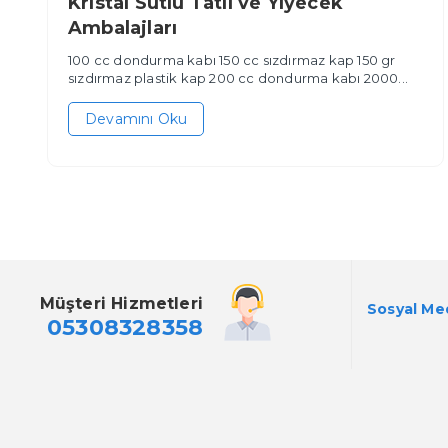
Kristal Sütlü Tatlı ve Yiyecek
Ambalajları
100 cc dondurma kabı 150 cc sızdırmaz kap 150 gr
sızdırmaz plastik kap 200 cc dondurma kabı 2000...
Devamını Oku
Müşteri Hizmetleri
Sosyal Me
05308328358