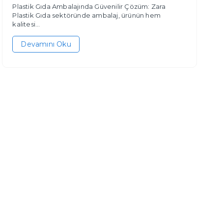
Plastik Gıda Ambalajında Güvenilir Çözüm: Zara
Plastik Gıda sektöründe ambalaj, ürünün hem
kalitesi...
Devamını Oku