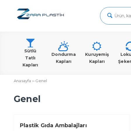
Sütlü
Dondurma
Kuruyemiş
Lok
Tatlı
Kapları
Kapları
Şeke
Kapları
Anasayfa
››
Genel
Genel
Plastik Gıda Ambalajları