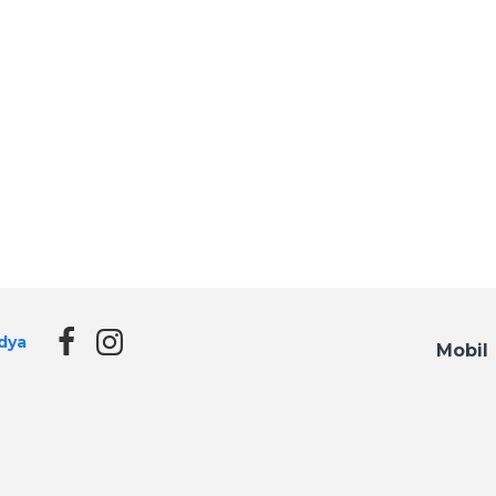
dya
Mobil