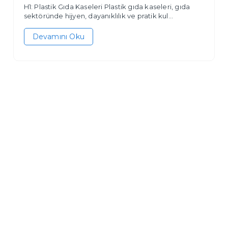
H1: Plastik Gıda Kaseleri Plastik gıda kaseleri, gıda
sektöründe hijyen, dayanıklılık ve pratik kul...
Devamını Oku