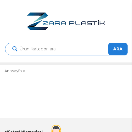
ARA
Anasayfa
››
Müşteri Hizmetleri